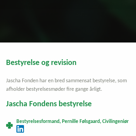
Bestyrelse og revision
Jascha Fonden har en bred sammensat bestyrelse, som
afholder bestyrelsesmøder fire gange årligt.
Jascha Fondens bestyrelse
Bestyrelsesformand, Pernille Følsgaard, Civilingeniør