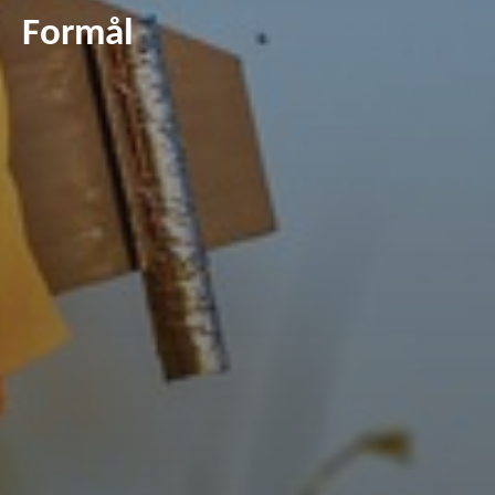
Formål